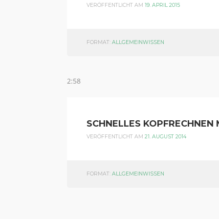
VERÖFFENTLICHT AM
19. APRIL 2015
FORMAT:
ALLGEMEINWISSEN
2:58
SCHNELLES KOPFRECHNEN M
VERÖFFENTLICHT AM
21. AUGUST 2014
FORMAT:
ALLGEMEINWISSEN
BEITRAGSNAVIGATION