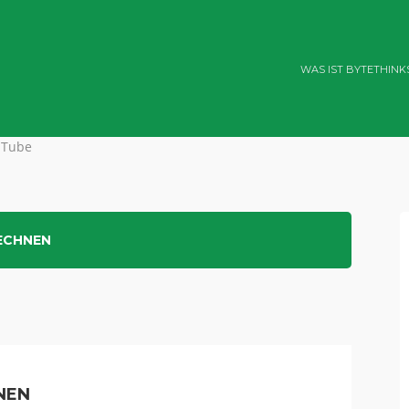
WAS IST BYTETHINK
uTube
ECHNEN
NEN