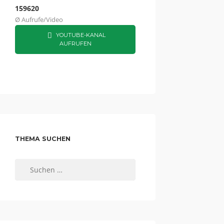
159620
Ø Aufrufe/Video
YOUTUBE-KANAL
AUFRUFEN
THEMA SUCHEN
Suchen
nach: