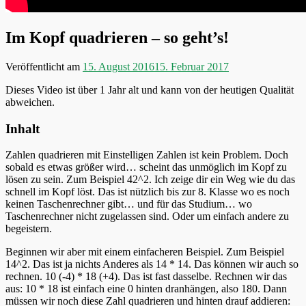
Im Kopf quadrieren – so geht’s!
Veröffentlicht am
15. August 2016
15. Februar 2017
Dieses Video ist über 1 Jahr alt und kann von der heutigen Qualität
abweichen.
Inhalt
Zahlen quadrieren mit Einstelligen Zahlen ist kein Problem. Doch
sobald es etwas größer wird… scheint das unmöglich im Kopf zu
lösen zu sein. Zum Beispiel 42^2. Ich zeige dir ein Weg wie du das
schnell im Kopf löst. Das ist nützlich bis zur 8. Klasse wo es noch
keinen Taschenrechner gibt… und für das Studium… wo
Taschenrechner nicht zugelassen sind. Oder um einfach andere zu
begeistern.
Beginnen wir aber mit einem einfacheren Beispiel. Zum Beispiel
14^2. Das ist ja nichts Anderes als 14 * 14. Das können wir auch so
rechnen. 10 (-4) * 18 (+4). Das ist fast dasselbe. Rechnen wir das
aus: 10 * 18 ist einfach eine 0 hinten dranhängen, also 180. Dann
müssen wir noch diese Zahl quadrieren und hinten drauf addieren: