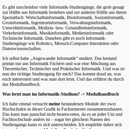
Es gibt unscheinbar viele Informatik-Studiengänge, die grob gesagt
zur Hälfte aus Informatik bestehen und zur anderen Hälfte aus ihrem
Spezialfach: Wirtschaftsinformatik, Bioinformatik, Sozioinformatik,
Geoinformatik, Ingenieurinformatik, Verwaltungsinformatik,
Umweltinformatik, Medizin- bzw. Gesundheitsinformatik,
Verkehrsinformatik, Musikinformatik, Medieninformatik oder
Technische Informatik. Daneben gibt es noch Informatik-
Studiengänge wie Robotics, Mensch-Computer-Interaktion oder
Datenwissenschaften.
Ich selbst habe „Angewandte Informatik“ studiert. Das bestand
primär nur aus Informatik Fächern und war eine Mischung aus
Theoretischer, Technischer und Praktischer Informatik. Und was ist
nun der richtige Studiengang für mich? Das kommt drauf an, was
euch interessiert und was man dort lernt. Und das erfährst du durch
das Modulhandbuch.
Was lernt man im Informatik-Studium? -> Modulhandbuch
Ich habe einmal versucht
meine
bestandenen Module der zwei
Hochschulen in dieser Grafik in Fachsemester zusammenzufassen.
Das kann man pauschal nicht beantworten, da es an jeder Uni und
Fachhochschule anders ist – sogar bei gleichem Namen des
Studiengangs kann es sich unterscheiden. Ich empfehle daher sich