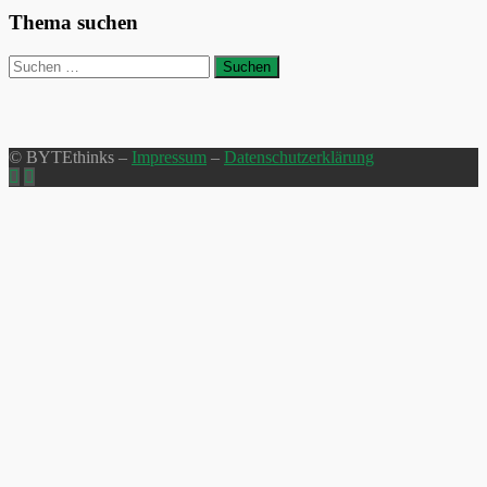
Thema suchen
Suchen
nach:
© BYTEthinks –
Impressum
–
Datenschutzerklärung