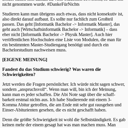
nicht genommen wurde. #DankeFürNichts
Studieren kann man übrigens auch etwas, dass nicht konsekutiv ist,
also direkt darauf aufbaut. Es sollte nur fachlich zum Großteil
passen. Das geht [Informatik Bachelor -> Informatik Master], das
geht auch [Wirtschaftsinformatik Bachelor -> Informatik] – dass
eher nicht [Informatik Bachelor -> Physik Master]. Auch hier
veröffentlichen Hochschulen eine Liste von Modulen, die man für
ein bestimmten Master-Studiengang benötigt und durch ein
Bachelorstudium nachweisen muss.
[EIGENE MEINUNG]
Fandest du das Studium schwierig? Was waren die
Schwierigkeiten?
Jetzt werden die Fragen persönlicher. Ich würde nicht sagen schwer,
sondern „anspruchsvoll“. Wenn man will, bin ich der Meinung,
kann man es jeder schaffen. Die Abi Note sagt über die schaff-
barkeit erstmal nichts aus. Ich habe Studierende mit einem 3-
Komma Abitur getroffen, die am Ende mit sehr gut rausgehen und
Einser-Abiturienten gesehen, die es nicht geschafft haben.
Denn die größte Schwierigkeit ist wohl die Selbstständigkeit. Es gab
keinen mehr der einem gesagt hat was man machen muss. Man