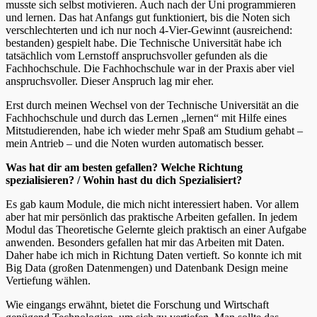
musste sich selbst motivieren. Auch nach der Uni programmieren
und lernen. Das hat Anfangs gut funktioniert, bis die Noten sich
verschlechterten und ich nur noch 4-Vier-Gewinnt (ausreichend:
bestanden) gespielt habe. Die Technische Universität habe ich
tatsächlich vom Lernstoff anspruchsvoller gefunden als die
Fachhochschule. Die Fachhochschule war in der Praxis aber viel
anspruchsvoller. Dieser Anspruch lag mir eher.
Erst durch meinen Wechsel von der Technische Universität an die
Fachhochschule und durch das Lernen „lernen“ mit Hilfe eines
Mitstudierenden, habe ich wieder mehr Spaß am Studium gehabt –
mein Antrieb – und die Noten wurden automatisch besser.
Was hat dir am besten gefallen? Welche Richtung
spezialisieren? / Wohin hast du dich Spezialisiert?
Es gab kaum Module, die mich nicht interessiert haben. Vor allem
aber hat mir persönlich das praktische Arbeiten gefallen. In jedem
Modul das Theoretische Gelernte gleich praktisch an einer Aufgabe
anwenden. Besonders gefallen hat mir das Arbeiten mit Daten.
Daher habe ich mich in Richtung Daten vertieft. So konnte ich mit
Big Data (großen Datenmengen) und Datenbank Design meine
Vertiefung wählen.
Wie eingangs erwähnt, bietet die Forschung und Wirtschaft