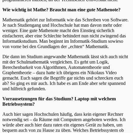
Wie wichtig ist Mathe?
Braucht man eine gute Mathenote?
Mathematik gehört zur Informatik wie das Schreiben von Software.
Je nach Studiengang und Hochschule hat man davon mehr oder
weniger. Eine gute Mathenote macht den Einstieg sicherlich
einfacherer, aber eine Schlechte behindert nun nicht zwingend das
Informatikstudium. Man beginnt im Informatik-Studium sowieso
von vorne bei den Grundlagen der „echten“ Mathematik.
Die dann im Studium angewandte Mathematik lässt sich auch nicht
mit der Schulmathematik vergleichen. Es geht um Logik,
Berechenbarkeit von Algorithmen, Automatentheorie und
Graphentheorie – dazu hatte ich übrigens ein Nikolaus Video
gemacht. Euch sagen die Begriffe gar nichts und schrecken euch
ab? So ging es mir auch. Ich habe es am Ende aber sehr spannend
und hilfreich gefunden.
Vorrausetzungen für das Studium? Laptop mit welchem
Betriebssystem?
Auch hier sagen Hochschulen häufig, dass kein eigener Rechner
notwendig sei – da Räume mit Computern angeboten werden. Ich
würde aber auch hier dazu raten ein eigenes Gerät zu haben, um
bequem auch von zu Hause zu üben. Welches Betriebssystem ob