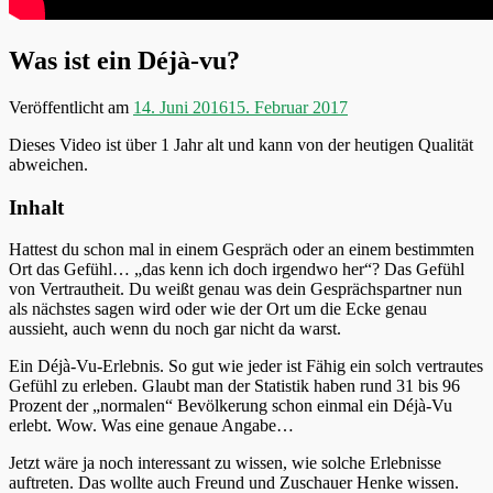
Was ist ein Déjà-vu?
Veröffentlicht am
14. Juni 2016
15. Februar 2017
Dieses Video ist über 1 Jahr alt und kann von der heutigen Qualität
abweichen.
Inhalt
Hattest du schon mal in einem Gespräch oder an einem bestimmten
Ort das Gefühl… „das kenn ich doch irgendwo her“? Das Gefühl
von Vertrautheit. Du weißt genau was dein Gesprächspartner nun
als nächstes sagen wird oder wie der Ort um die Ecke genau
aussieht, auch wenn du noch gar nicht da warst.
Ein Déjà-Vu-Erlebnis. So gut wie jeder ist Fähig ein solch vertrautes
Gefühl zu erleben. Glaubt man der Statistik haben rund 31 bis 96
Prozent der „normalen“ Bevölkerung schon einmal ein Déjà-Vu
erlebt. Wow. Was eine genaue Angabe…
Jetzt wäre ja noch interessant zu wissen, wie solche Erlebnisse
auftreten. Das wollte auch Freund und Zuschauer Henke wissen.