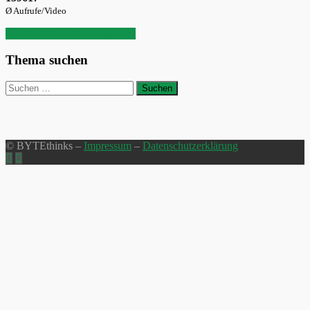
Ø Aufrufe/Video
YouTube-Kanal aufrufen
Thema suchen
Suchen
nach:
© BYTEthinks –
Impressum
–
Datenschutzerklärung